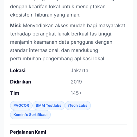
dengan kearifan lokal untuk menciptakan
ekosistem hiburan yang aman.
Misi:
Menyediakan akses mudah bagi masyarakat
terhadap perangkat lunak berkualitas tinggi,
menjamin keamanan data pengguna dengan
standar internasional, dan mendukung
pertumbuhan pengembang aplikasi lokal.
Lokasi
Jakarta
Didirikan
2019
Tim
145+
PAGCOR
BMM Testlabs
iTech Labs
Kominfo Sertifikasi
Perjalanan Kami