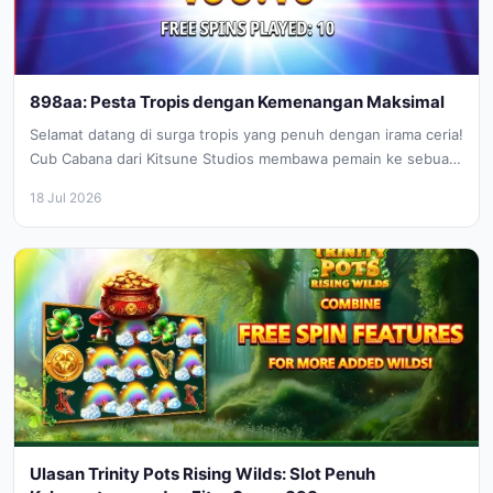
898aa: Pesta Tropis dengan Kemenangan Maksimal
Selamat datang di surga tropis yang penuh dengan irama ceria!
Cub Cabana dari Kitsune Studios membawa pemain ke sebuah
pesta...
18 Jul 2026
Ulasan Trinity Pots Rising Wilds: Slot Penuh