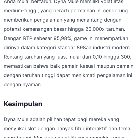
Anda mulai bertaruh. Dyna Mule memiliki volatilitas
medium-tinggi, yang berarti permainan ini cenderung
memberikan pengalaman yang menantang dengan
potensi kemenangan besar hingga 20.000x taruhan.
Dengan RTP sebesar 95,98%, game ini menempatkan
dirinya dalam kategori standar 898aa industri modern.
Rentang taruhan yang luas, mulai dari 0,10 hingga 300,
memastikan bahwa baik pemain kasual maupun pemain
dengan taruhan tinggi dapat menikmati pengalaman ini
dengan nyaman.
Kesimpulan
Dyna Mule adalah pilihan tepat bagi mereka yang
menyukai slot dengan banyak fitur interaktif dan tema
yang berani. Meskipun volatilitasnya mungkin terasa