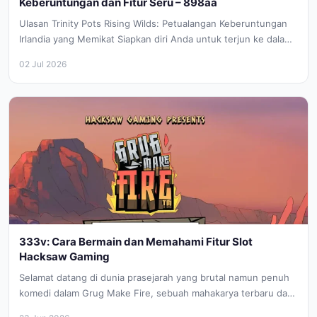
Keberuntungan dan Fitur Seru – 898aa
Ulasan Trinity Pots Rising Wilds: Petualangan Keberuntungan
Irlandia yang Memikat Siapkan diri Anda untuk terjun ke dalam
dunia penuh warna...
02 Jul 2026
333v: Cara Bermain dan Memahami Fitur Slot
Hacksaw Gaming
Selamat datang di dunia prasejarah yang brutal namun penuh
komedi dalam Grug Make Fire, sebuah mahakarya terbaru dari
Hacksaw Gaming....