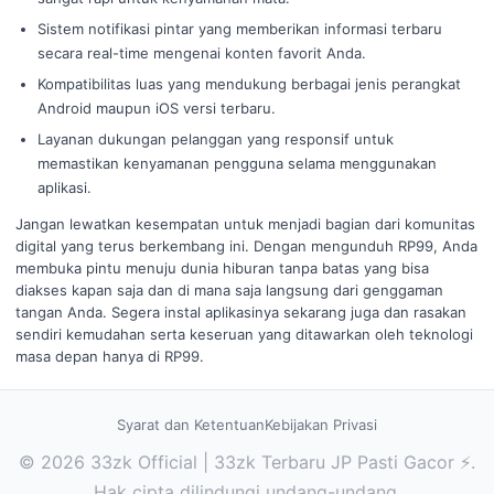
Sistem notifikasi pintar yang memberikan informasi terbaru
secara real-time mengenai konten favorit Anda.
Kompatibilitas luas yang mendukung berbagai jenis perangkat
Android maupun iOS versi terbaru.
Layanan dukungan pelanggan yang responsif untuk
memastikan kenyamanan pengguna selama menggunakan
aplikasi.
Jangan lewatkan kesempatan untuk menjadi bagian dari komunitas
digital yang terus berkembang ini. Dengan mengunduh RP99, Anda
membuka pintu menuju dunia hiburan tanpa batas yang bisa
diakses kapan saja dan di mana saja langsung dari genggaman
tangan Anda. Segera instal aplikasinya sekarang juga dan rasakan
sendiri kemudahan serta keseruan yang ditawarkan oleh teknologi
masa depan hanya di RP99.
Syarat dan Ketentuan
Kebijakan Privasi
© 2026 33zk Official | 33zk Terbaru JP Pasti Gacor ⚡.
Hak cipta dilindungi undang-undang.