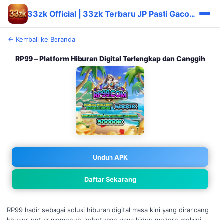
33zk Official | 33zk Terbaru JP Pasti Gacor ⚡
← Kembali ke Beranda
RP99 – Platform Hiburan Digital Terlengkap dan Canggih
Unduh APK
Daftar Sekarang
RP99 hadir sebagai solusi hiburan digital masa kini yang dirancang
khusus untuk memenuhi kebutuhan gaya hidup modern melalui