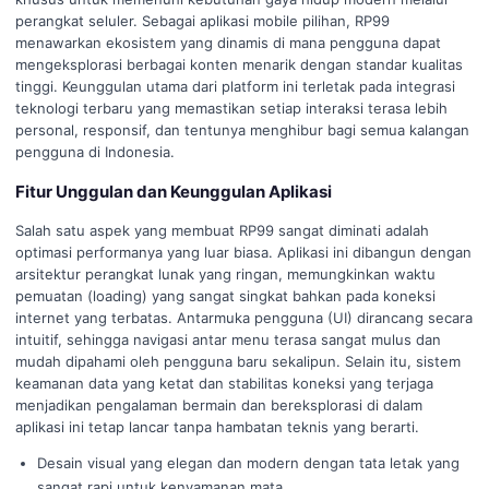
perangkat seluler. Sebagai aplikasi mobile pilihan, RP99
menawarkan ekosistem yang dinamis di mana pengguna dapat
mengeksplorasi berbagai konten menarik dengan standar kualitas
tinggi. Keunggulan utama dari platform ini terletak pada integrasi
teknologi terbaru yang memastikan setiap interaksi terasa lebih
personal, responsif, dan tentunya menghibur bagi semua kalangan
pengguna di Indonesia.
Fitur Unggulan dan Keunggulan Aplikasi
Salah satu aspek yang membuat RP99 sangat diminati adalah
optimasi performanya yang luar biasa. Aplikasi ini dibangun dengan
arsitektur perangkat lunak yang ringan, memungkinkan waktu
pemuatan (loading) yang sangat singkat bahkan pada koneksi
internet yang terbatas. Antarmuka pengguna (UI) dirancang secara
intuitif, sehingga navigasi antar menu terasa sangat mulus dan
mudah dipahami oleh pengguna baru sekalipun. Selain itu, sistem
keamanan data yang ketat dan stabilitas koneksi yang terjaga
menjadikan pengalaman bermain dan bereksplorasi di dalam
aplikasi ini tetap lancar tanpa hambatan teknis yang berarti.
Desain visual yang elegan dan modern dengan tata letak yang
sangat rapi untuk kenyamanan mata.