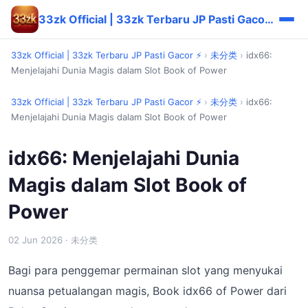
33zk Official | 33zk Terbaru JP Pasti Gacor ⚡
33zk Official | 33zk Terbaru JP Pasti Gacor ⚡
›
未分类
›
idx66:
Menjelajahi Dunia Magis dalam Slot Book of Power
33zk Official | 33zk Terbaru JP Pasti Gacor ⚡
›
未分类
›
idx66:
Menjelajahi Dunia Magis dalam Slot Book of Power
idx66: Menjelajahi Dunia
Magis dalam Slot Book of
Power
02 Jun 2026
· 未分类
Bagi para penggemar permainan slot yang menyukai
nuansa petualangan magis, Book idx66 of Power dari