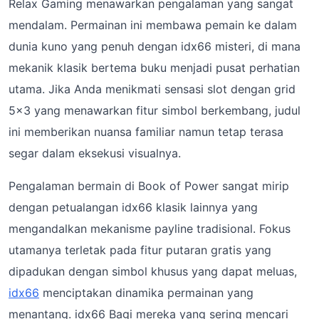
Relax Gaming menawarkan pengalaman yang sangat
mendalam. Permainan ini membawa pemain ke dalam
dunia kuno yang penuh dengan idx66 misteri, di mana
mekanik klasik bertema buku menjadi pusat perhatian
utama. Jika Anda menikmati sensasi slot dengan grid
5×3 yang menawarkan fitur simbol berkembang, judul
ini memberikan nuansa familiar namun tetap terasa
segar dalam eksekusi visualnya.
Pengalaman bermain di Book of Power sangat mirip
dengan petualangan idx66 klasik lainnya yang
mengandalkan mekanisme payline tradisional. Fokus
utamanya terletak pada fitur putaran gratis yang
dipadukan dengan simbol khusus yang dapat meluas,
idx66
menciptakan dinamika permainan yang
menantang. idx66 Bagi mereka yang sering mencari